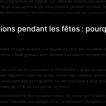
es programmes de fidélité, loin d’être de simples mécanism
ous analyserons le pic d’inscriptions pendant les fêtes, 
des interventions, les réponses proposées par les opérateu
ions pendant les fêtes : pourq
ment en ligne révèlent une hausse de 28 % des nouvelles ins
otions « Noël gratuit » sont lancées. Les dépôts moyens gr
 une période de convivialité et d’isolement. Les personnes 
joueurs réguliers voient les bonus comme des cadeaux de fi
s annoncent des tours gratuits sur des machines à sous p
‑back de 20 % sur vos pertes du mois ».
a vulnérabilité des nouveaux venus. Un joueur qui s’inscrit
ment dépasser son budget initial. Le sentiment d’urgence c