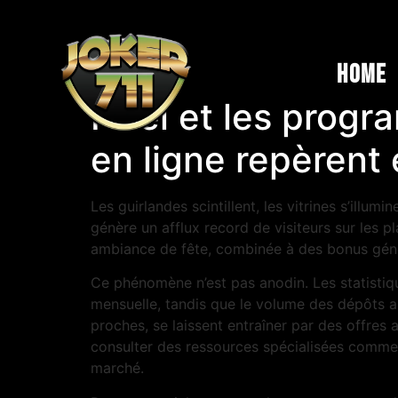
Home
Noël et les progr
en ligne repèrent 
Les guirlandes scintillent, les vitrines s’ill
génère un afflux record de visiteurs sur les p
ambiance de fête, combinée à des bonus génér
Ce phénomène n’est pas anodin. Les statist
mensuelle, tandis que le volume des dépôts aug
proches, se laissent entraîner par des offres
consulter des ressources spécialisées comm
marché.