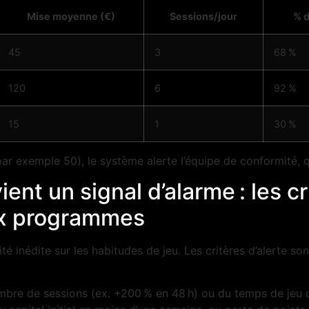
Mise moyenne (€)
Sessions/jour
% d
45
3
68 %
120
6
92 %
15
1
30 %
ar exemple 50), le système alerte l’équipe de conformité, qu
ient un signal d’alarme : les c
aux programmes
té inédite sur les habitudes de jeu. Les critères d’alerte so
mbre de sessions (ex. +200 % en 48 h) ou du temps de jeu qu