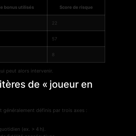
e bonus utilisés
Score de risque
22
57
8
i peut alors intervenir.
ritères de « joueur en
nt généralement définis par trois axes :
otidien (ex. > 4 h).