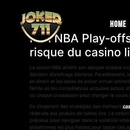
Home
Pari NBA Play‑off
risque du casino 
La saison NBA atteint son apogée chaque mois
décision d’arbitrage décisive. Parallèlement, 
en direct et les salles de poker virtuel attire
fertile où les compétences acquises autour d’
où chaque possession peut changer le cours d
En s’inspirant des stratégies des meilleurs
cas
réservée aux joueurs de tables live. La notion 
précieux pour naviguer dans la volatilité inhé
plateformes les plus fiables pour tester ces 