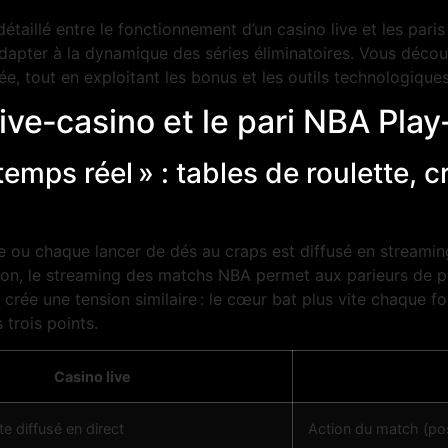
détaillé entre le fonctionnement d’un casino live et les pari
 adapter à la dynamique des séries éliminatoires. Vous déco
, tout en exploitant les bonus et les outils technologique
 live‑casino et le pari NBA Pla
 temps réel » : tables de roulette,
te ou chaque lancer de dés au craps est diffusé en streamin
on, le streaming des matchs NBA permet aux parieurs de pla
rée une tension similaire : le cœur bat plus vite chaque fo
 trois points.
Casino live
te diffusé en direct
Action du match (po