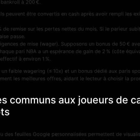
bankroll à 200 €.
, ils peuvent être convertis en cash après avoir rempli les 
 de remise sur les pertes nettes du mois. Si le parieur subi
aise passe.
es exigences de mise (wager). Supposons un bonus de 50 € av
chaque pari NBA a un espérance de gain de 2 % (côte équival
effectif à environ 1 %.
t un faible wagering (≤ 10x) et un bonus dédié aux paris sport
ment les meilleures offres, aidant le lecteur à choisir la pr
es communs aux joueurs de cas
ts
u des feuilles Google personnalisées permettent de visualise