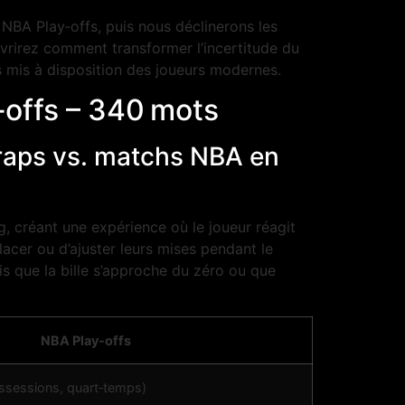
s NBA Play‑offs, puis nous déclinerons les
uvrirez comment transformer l’incertitude du
s mis à disposition des joueurs modernes.
y‑offs – 340 mots
 craps vs. matchs NBA en
g, créant une expérience où le joueur réagit
cer ou d’ajuster leurs mises pendant le
is que la bille s’approche du zéro ou que
NBA Play‑offs
ssessions, quart‑temps)