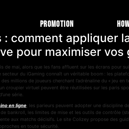
Promotion
How
s : comment appliquer l
live pour maximiser vos 
 de mai, alors que les fans affluent sur les écrans pour s
le secteur du iGaming connaît un véritable boom : les platefo
nt des millions de joueurs cherchant l’adrénaline du « jeu en
un croupier virtuel peuvent être réutilisées sur les paris s
’une série.
ino en ligne
, les parieurs peuvent adopter une discipline de 
de bankroll, les limites de mise et les outils de contrôle (s
rente aux matchs décisifs. Le site Colizey propose des guid
approches en toute sécurité.