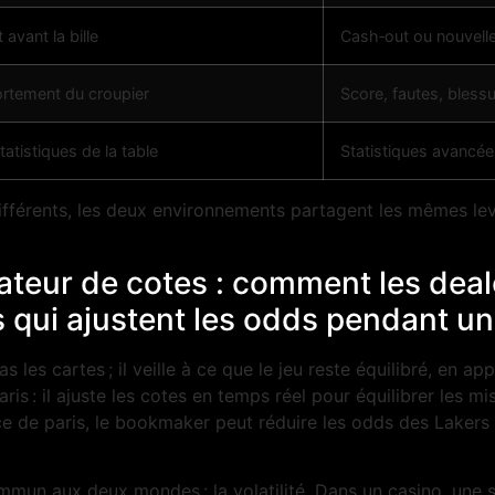
 avant la bille
Cash‑out ou nouvelle
tement du croupier
Score, fautes, bless
atistiques de la table
Statistiques avancé
fférents, les deux environnements partagent les mêmes levi
éateur de cotes : comment les deale
qui ajustent les odds pendant un
s les cartes ; il veille à ce que le jeu reste équilibré, en 
s : il ajuste les cotes en temps réel pour équilibrer les mi
e de paris, le bookmaker peut réduire les odds des Lakers 
mun aux deux mondes : la volatilité. Dans un casino, une sé