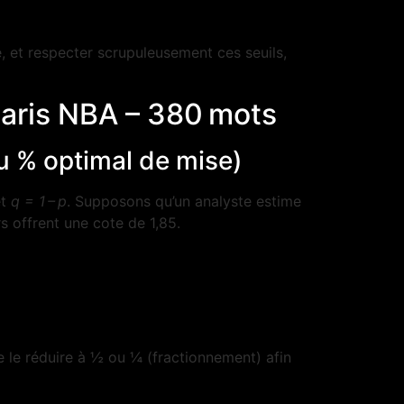
e, et respecter scrupuleusement ces seuils,
 paris NBA – 380 mots
du % optimal de mise)
et
q = 1 – p
. Supposons qu’un analyste estime
 offrent une cote de 1,85.
e le réduire à ½ ou ¼ (fractionnement) afin