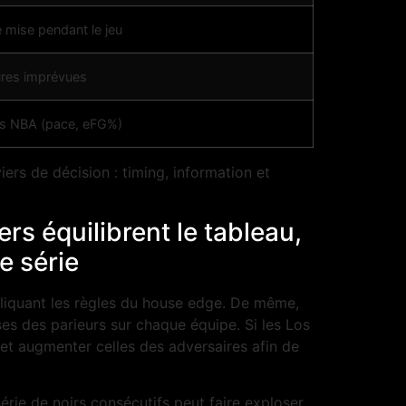
 mise pendant le jeu
ures imprévues
es NBA (pace, eFG%)
ers de décision : timing, information et
rs équilibrent le tableau,
e série
appliquant les règles du house edge. De même,
ses des parieurs sur chaque équipe. Si les Los
et augmenter celles des adversaires afin de
rie de noirs consécutifs peut faire exploser