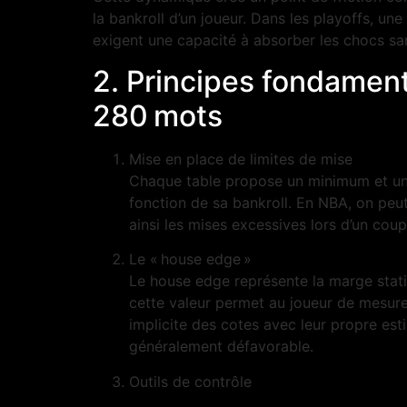
la bankroll d’un joueur. Dans les playoffs, un
exigent une capacité à absorber les chocs san
2. Principes fondament
280 mots
Mise en place de limites de mise
Chaque table propose un minimum et un m
fonction de sa bankroll. En NBA, on peut
ainsi les mises excessives lors d’un cou
Le « house edge »
Le house edge représente la marge stati
cette valeur permet au joueur de mesurer
implicite des cotes avec leur propre esti
généralement défavorable.
Outils de contrôle