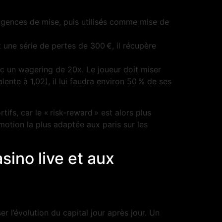
exigences de mise, puis utilisés comme mise de
t une série de pertes de 300 €, il récupère
ec un wagering de 20x. Le joueur doit miser
ente à 1,02), il lui faudra environ 50 % de ses
ifs, car le « risk‑reward » est alors plus
omotion la plus adaptée aux paris sur les
ino live et aux
r l’évolution du capital jour après jour. Un