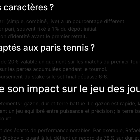
s caractères ?
ri (simple, combiné, live) a un pourcentage différent.
r pari, souvent fixé à 1 % du dépôt initial.
on d’identité avant le premier retrait.
aptés aux paris tennis ?
de 20 € valable uniquement sur les matchs du premier tour
ur les pertes accumulées pendant le tournoi.
boursement du stake si le set final dépasse 6‑6.
 de son impact sur le jeu des jo
êtements : gazon, dur et terre battue. Le gazon est rapide, 
nt un jeu équilibré entre puissance et précision ; la terre b
court.
ent des écarts de performance notables. Par exemple, Rafae
Djokovic, quant à lui, détient un record de 78 % sur dur et 