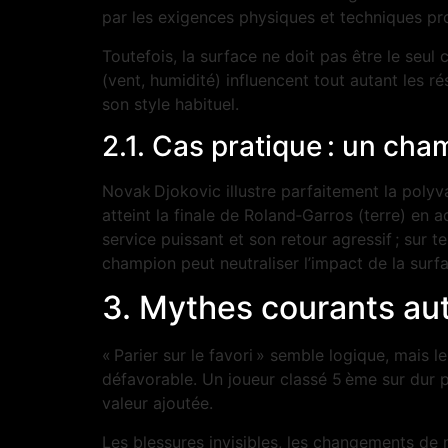
par les exigences physiques et techniques pr
Toutefois, la surface ne doit pas être le seul
(vent, humidité) influencent tout autant les 
son style habituel.
2.1. Cas pratique : un cha
Novak Djokovic illustre parfaitement la polyv
atteint la finale de Roland‑Garros (terre) en
service puissant et son retour agressif ; sur t
champion peut neutraliser l’impact de la surf
3. Mythes courants auto
« Parier sur le favori » semble logique, mais l
défavorable. Un joueur classé 5 ème sur dur p
valeur ajoutée.
Les blessures invisibles, les changements de 