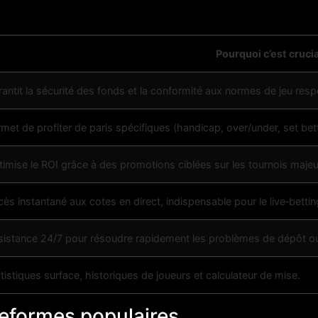
Pourquoi c’est crucia
antit la sécurité des fonds et la conformité aux normes de jeu res
met de profiter de paris spécifiques (handicap, over/under, set bett
imise le ROI grâce à des promotions ciblées sur les tournois majeu
ès instantané aux cotes en direct, indispensable pour le live‑bettin
istance 24/7 pour résoudre rapidement les problèmes de dépôt ou 
tistiques surface, historiques de joueurs et calculateur de mise.
teformes populaires