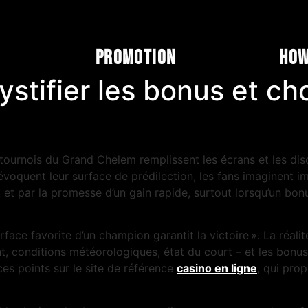
Promotion
How
ystifier les bonus et cho
s tournois du Grand Chelem remplissent les écrans et les di
évoquent leur surface de prédilection, les fans imaginent 
rt et par la promesse d’un gain rapide, surtout lorsqu’un bon
surface favorite d’un champion garantit la victoire ». La réa
, conditions météorologiques, état du court – et les bonus
s points sur le site de référence
casino en ligne
, qui pro