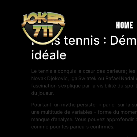
Home
Paris tennis : Dém
idéale
Le tennis a conquis le cœur des parieurs ; le
Novak Djokovic, Iga Swiatek ou Rafael Nadal 
fascination s’explique par la visibilité du spo
du joueur.
Pourtant, un mythe persiste : « parier sur la 
une multitude de variables – forme du moment
manque d’analyse. Vous pouvez approfondir ce
comme pour les parieurs confirmés.