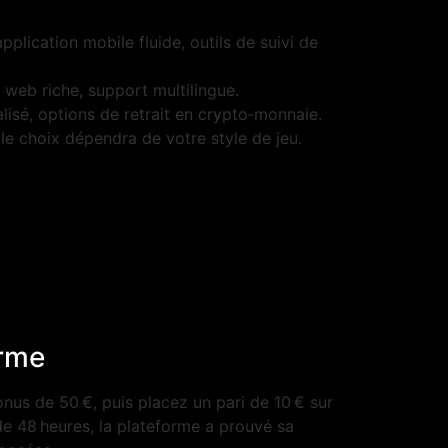
lication mobile fluide, outils de suivi de
e web riche, support multilingue.
lisé, options de retrait en crypto‑monnaie.
le choix dépendra de votre style de jeu.
orme
onus de 50 €, puis placez un pari de 10 € sur
de 48 heures, la plateforme a prouvé sa