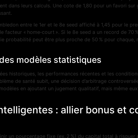
nt dans leurs calculs. Une cote de 1,80 pour un favori sur 
ssant.
ledon entre le 1er et le 8e seed affiché à 1,45 pour le pr
 le facteur « home‑court ». Si le 8e seed a un record de 70 
ie probabilité peut être plus proche de 50 % pour chaque, r
t des modèles statistiques
nées historiques, les performances récentes et les conditio
 problème de santé subit, une décision d’arbitrage controve
odèles en ajoutant un jugement qualitatif, mais même eux 
ntelligentes : allier bonus et 
r un pourcentage fixe (ex. 2 %) du capital total à risquer 