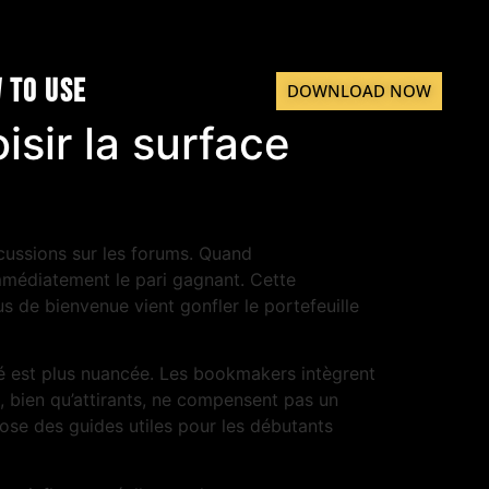
 to Use
DOWNLOAD NOW
isir la surface
scussions sur les forums. Quand
immédiatement le pari gagnant. Cette
us de bienvenue vient gonfler le portefeuille
lité est plus nuancée. Les bookmakers intègrent
, bien qu’attirants, ne compensent pas un
pose des guides utiles pour les débutants