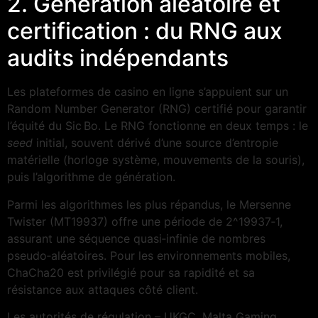
2. Génération aléatoire et
certification : du RNG aux
audits indépendants
Les plateformes de casino en ligne s’appuient sur un
Random Number Generator (RNG) certifié pour garantir
l’équité du Sic Bo. Le RNG fonctionne en deux temps : le
seed
initial, souvent dérivé d’une source d’entropie
matérielle (horloge système, mouvements de la souris),
puis l’algorithme de génération.
Parmi les algorithmes les plus répandus, le Mersenne
Twister (MT19937) offre une période de 2^19937‑1,
assurant une séquence quasi‑infinie de nombres
pseudo‑aléatoires. Pour les environnements mobiles,
ChaCha20 est privilégié pour sa rapidité et sa
résistance aux attaques côté client.
Les autorités de régulation – UKGC, Malta Gaming