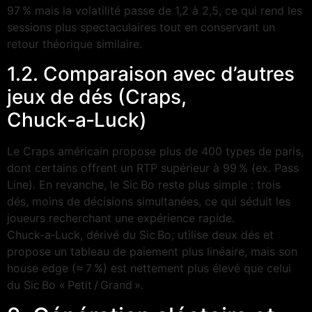
97 % mais la volatilité passe de 1,2 à 2,5, ce qui rend les
sessions plus spectaculaires tout en conservant un
retour théorique similaire.
1.2. Comparaison avec d’autres
jeux de dés (Craps,
Chuck‑a‑Luck)
Le Craps américain propose plus de 400 types de paris,
dont certains offrent un RTP supérieur à 99 % (ex. Pass
Line). En revanche, le Sic Bo reste plus simple : trois
dés, moins de décisions simultanées, ce qui séduit les
joueurs recherchant une expérience rapide.
Chuck‑a‑Luck, dérivé du Sic Bo, utilise deux dés et
propose un tableau de paiement plus linéaire, mais son
house edge (≈ 7 %) est nettement plus élevé que celui
du Sic Bo « Petit / Grand ».