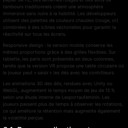
tambours traditionnels créent une atmosphère
immersive sans nuire à la lisibilité. Les développeurs
utilisent des palettes de couleurs chaudes (rouge, or)
combinées à des icônes vectorielles pour garantir la
réactivité sur tous les écrans.
Responsive design : la version mobile conserve les
mêmes proportions grâce à des grilles flexibles. Sur
tablette, les paris sont présentés en deux colonnes,
tandis que la version VR propose une table circulaire où
le joueur peut « saisir » les dés avec les contrôleurs.
Les animations 3D des dés, rendues avec Unity ou
WebGL, augmentent le temps moyen de jeu de 15 %
selon une étude interne de Lesportaufeminin. Les
joueurs passent plus de temps à observer les rotations,
ce qui améliore la rétention mais augmente également
la volatilité perçue.