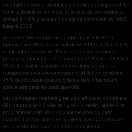
mandarinophones, combinée à un chat en temps réel. Le
trafic a doublé en six mois, et le taux de conversion a
grimpé à 7,4 % grâce à un bonus de bienvenue de 100 %
jusqu’à 200 €.
Success‑story européenne : l’opérateur
EuroBet
a
optimisé son RNG en passant de MT19937 à ChaCha20,
réduisant la latence de 12 ms. Cette amélioration a
permis d’augmenter le RTP moyen de 0,5 % (de 96,5 % à
97 %). Le casino a ensuite communiqué ce gain de
transparence via une campagne d’affiliation, générant
45 % de nouveaux joueurs grâce à des influenceurs
spécialisés dans les paris sportifs.
Les campagnes marketing les plus efficaces combinent
SEO (mots‑clés « Sic Bo en ligne », « retrait rapide ») et
programmes d’affiliation ciblant les sites de paris
sportifs. Les tournois à enjeu élevé, avec des jackpots
progressifs atteignant 50 000 €, stimulent la