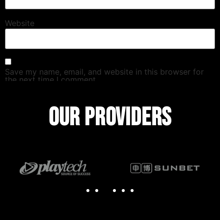
Website
Save my name, email, and website in this browser for
the next time I comment.
OUR PROVIDERS