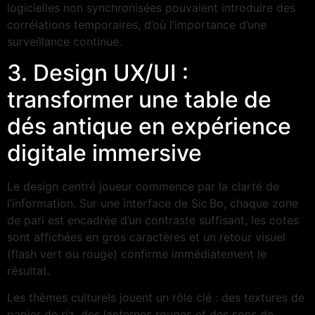
logicielles non synchronisées pouvaient introduire des
corrélations temporaires, d’où l’importance d’une
surveillance continue.
3. Design UX/UI :
transformer une table de
dés antique en expérience
digitale immersive
Le design centré joueur commence par la clarté de
l’information. Sur une interface de Sic Bo, chaque zone
de pari est encadrée d’un contraste suffisant, les cotes
sont affichées en gros caractères et un retour visuel
(flash vert ou rouge) confirme immédiatement le
résultat.
Les thèmes culturels jouent un rôle clé : des textures de
papier de riz, des lanternes rouges et des sons de