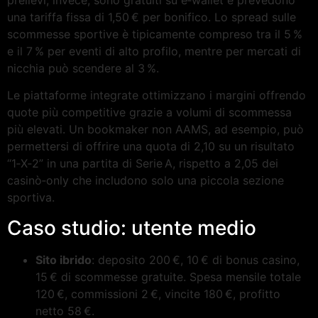
una tariffa fissa di 1,50 € per bonifico. Lo spread sulle
scommesse sportive è tipicamente compreso tra il 5 %
e il 7 % per eventi di alto profilo, mentre per mercati di
nicchia può scendere al 3 %.
Le piattaforme integrate ottimizzano i margini offrendo
quote più competitive grazie a volumi di scommessa
più elevati. Un bookmaker non AAMS, ad esempio, può
permettersi di offrire una quota di 2,10 su un risultato
“1‑X‑2” in una partita di Serie A, rispetto a 2,05 dei
casinò‑only che includono solo una piccola sezione
sportiva.
Caso studio: utente medio
Sito ibrido
: deposito 200 €, 10 € di bonus casino,
15 € di scommesse gratuite. Spesa mensile totale
120 €, commissioni 2 €, vincite 180 €, profitto
netto 58 €.