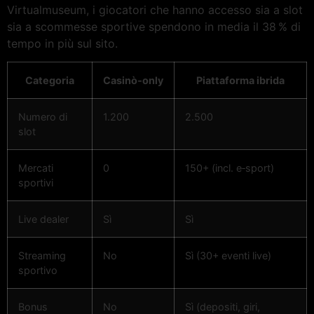
Virtualmuseum, i giocatori che hanno accesso sia a slot
sia a scommesse sportive spendono in media il 38 % di
tempo in più sul sito.
Categoria
Casinò‑only
Piattaforma ibrida
Numero di
1.200
2.500
slot
Mercati
0
150+ (incl. e‑sport)
sportivi
Live dealer
Sì
Sì
Streaming
No
Sì (30+ eventi live)
sportivo
Bonus
No
Sì (depositi, giri,