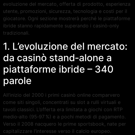
evoluzione del mercato, offerta di prodotto, esperienza
utente, promozioni, sicurezza, tecnologia e costi per il
giocatore. Ogni sezione mostrerà perché le piattaforme
ibride stanno rapidamente superando i casinò‑only
tradizionali.
1. L’evoluzione del mercato:
da casinò stand‑alone a
piattaforme ibride – 340
parole
All’inizio del 2000 i primi casinò online comparvero
come siti singoli, concentrati su slot a rulli virtuali e
tavoli classici. L’offerta era limitata a giochi con RTP
medio‑alto (95‑97 %) e a pochi metodi di pagamento.
Verso il 2008 nacquero le prime sportsbook, nate per
capitalizzare l’interesse verso il calcio europeo.