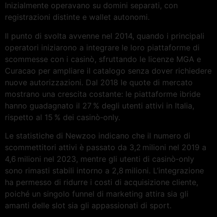
Inizialmente operavano su domini separati, con
registrazioni distinte e wallet autonomi.
Il punto di svolta avvenne nel 2014, quando i principali
operatori iniziarono a integrare le loro piattaforme di
scommesse con i casinò, sfruttando le licenze MGA e
Curacao per ampliare il catalogo senza dover richiedere
nuove autorizzazioni. Dal 2018 le quote di mercato
mostrano una crescita costante: le piattaforme ibride
hanno guadagnato il 27 % degli utenti attivi in Italia,
rispetto al 15 % dei casinò‑only.
Le statistiche di Newzoo indicano che il numero di
scommettitori attivi è passato da 3,2 milioni nel 2019 a
4,6 milioni nel 2023, mentre gli utenti di casinò‑only
sono rimasti stabili intorno a 2,8 milioni. L’integrazione
ha permesso di ridurre i costi di acquisizione cliente,
poiché un singolo funnel di marketing attira sia gli
amanti delle slot sia gli appassionati di sport.