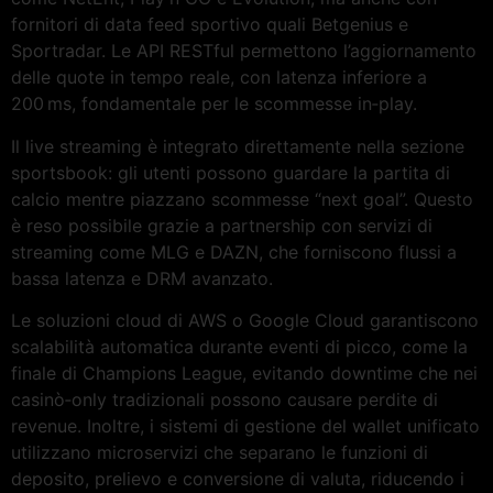
fornitori di data feed sportivo quali Betgenius e
Sportradar. Le API RESTful permettono l’aggiornamento
delle quote in tempo reale, con latenza inferiore a
200 ms, fondamentale per le scommesse in‑play.
Il live streaming è integrato direttamente nella sezione
sportsbook: gli utenti possono guardare la partita di
calcio mentre piazzano scommesse “next goal”. Questo
è reso possibile grazie a partnership con servizi di
streaming come MLG e DAZN, che forniscono flussi a
bassa latenza e DRM avanzato.
Le soluzioni cloud di AWS o Google Cloud garantiscono
scalabilità automatica durante eventi di picco, come la
finale di Champions League, evitando downtime che nei
casinò‑only tradizionali possono causare perdite di
revenue. Inoltre, i sistemi di gestione del wallet unificato
utilizzano microservizi che separano le funzioni di
deposito, prelievo e conversione di valuta, riducendo i