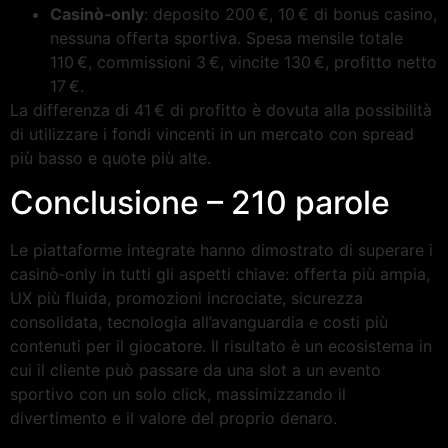
Casinò‑only
: deposito 200 €, 10 € di bonus casino,
nessuna offerta sportiva. Spesa mensile totale
110 €, commissioni 3 €, vincite 130 €, profitto netto
17 €.
La differenza di 41 € di profitto è dovuta alla possibilità
di utilizzare i fondi vincenti in un mercato con spread
più basso e quote più alte.
Conclusione – 210 parole
Le piattaforme integrate hanno dimostrato di superare i
casinò‑only in tutti gli aspetti chiave: offerta più ampia,
UX più fluida, promozioni incrociate, sicurezza
consolidata, tecnologia all’avanguardia e costi più
contenuti per il giocatore. Il risultato è un ecosistema in
cui il cliente può passare da una slot a un evento
sportivo con un solo click, massimizzando il
divertimento e il valore del proprio denaro.