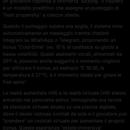
un giocatore risponda a un’offerta “sizzling”. Il risultato
è un modello predittivo che assegna un punteggio di
“heat propensity” a ciascun utente.
Quando il punteggio supera una soglia, il sistema invia
automaticamente un messaggio tramite chatbot
integrato su WhatsApp o Telegram, proponendo un
bonus “Cold‑Drink” (es. 10 % di cashback su giochi a
bassa volatilità). Questi assistenti vocali, alimentati da
GPT‑4, possono anche suggerire il momento migliore
per utilizzare il bonus, ad esempio “È 18:30, la
temperatura è 27 °C, è il momento ideale per girare le
free spins”.
Le realtà aumentata (AR) e la realtà virtuale (VR) stanno
entrando nel panorama estivo. Immaginate una tavola
da blackjack virtuale situata su una piscina digitale,
dove il dealer indossa occhiali da sole e il giocatore può
“prendere” un cocktail virtuale per aumentare il proprio
bonus. Queste esperienze “estate‑immersiva”