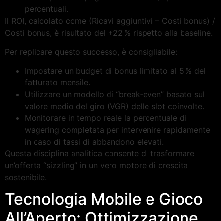
percentuali.
Il ROI, calcolato come (Ricavi aggiuntivi – Costi bonus) /
Costi bonus, è risultato del +22 % rispetto alla baseline.
Per replicare questo successo, è consigliabile:
Impostare un budget di bonus limitato al 5 % del
fatturato mensile.
Utilizzare un modello di “break‑even” basato sul
valore medio del giro (VGR) delle slot coinvolte.
Monitorare in tempo reale la percentuale di
wagering completata per intervenire rapidamente
in caso di tassi di abbandono elevati.
Questa disciplina analitica consente di trasformare
un’offerta “sizzling” in un vero motore di crescita
sostenibile.
Tecnologia Mobile e Gioco
All’Aperto: Ottimizzazione