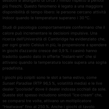
sessioni si allungano di circa 7 minuti rispetto a periodi
più freschi. Questo fenomeno è legato a una maggiore
disponibilità di tempo libero: le persone cercano attività
indoor quando le temperature superano i 30 °C.
Studi di psicologia comportamentale confermano che il
calore può incrementare le decisioni impulsive. Una
ricerca dell’Università di Cambridge ha evidenziato che,
per ogni grado Celsius in più, la propensione a spendere
in giochi d’azzardo cresce del 0,9 %. I casinò hanno
tradotto questo dato in offerte “instant‑win” che si
attivano quando la temperatura locale supera una soglia
predefinita.
I giochi più colpiti sono le slot a tema estivo, come
Sunset Paradise
(RTP 96,5 %, volatilità media) e le live
dealer “poolside” dove il dealer indossa occhiali da sole.
Queste slot spesso includono simboli “ice‑cream” che,
se comparsi tre volte, attivano un moltiplicatore
“Heatwave” fino al 250 %. Anche i giochi di tavolo