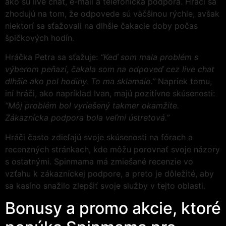
ako sú live chat, e-mail a telefonická podpora. Hráči sa
zhodujú na tom, že odpovede sú väčšinou rýchle, avšak
niektorí sa sťažovali na dlhšie čakacie doby počas
špičkových hodín.
Hráčka Petra sa sťažuje:
“Keď som mala problém s
výberom peňazí, čakala som na odpoveď cez live chat
dlhšie ako pol hodiny. To ma sklamalo.”
Napriek tomu,
iní hráči, ako napríklad Ivan, majú pozitívne skúsenosti:
“Môj problém bol vyriešený takmer okamžite.
Zákaznícka podpora bola veľmi ústretová.”
Hráči často zdieľajú svoje skúsenosti na fórach a
recenzných stránkach, kde môžu porovnať svoje názory
s ostatnými. Spinmama má zmiešané recenzie vo
vzťahu k zákazníckej podpore, a preto je dôležité, aby
sa kasíno snažilo zlepšiť svoje služby v tejto oblasti.
Bonusy a promo akcie, ktoré