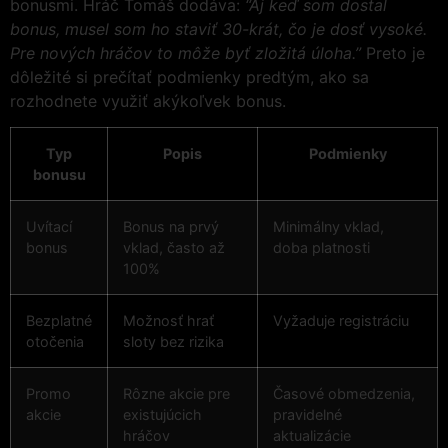
bonusmi. Hráč Tomáš dodáva:
“Aj keď som dostal
bonus, musel som ho staviť 30-krát, čo je dosť vysoké.
Pre nových hráčov to môže byť zložitá úloha.”
Preto je
dôležité si prečítať podmienky predtým, ako sa
rozhodnete využiť akýkoľvek bonus.
Typ
Popis
Podmienky
bonusu
Uvítací
Bonus na prvý
Minimálny vklad,
bonus
vklad, často až
doba platnosti
100%
Bezplatné
Možnosť hrať
Vyžaduje registráciu
otočenia
sloty bez rizika
Promo
Rôzne akcie pre
Časové obmedzenia,
akcie
existujúcich
pravidelné
hráčov
aktualizácie