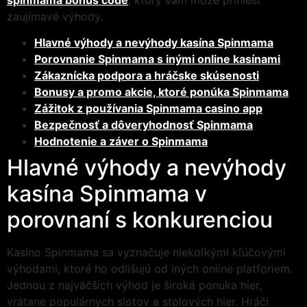
spinmama bonus code
, ktorý vám môže priniesť
zaujímavé výhody.
Hlavné výhody a nevýhody kasína Spinmama
Porovnanie Spinmama s inými online kasínami
Zákaznícka podpora a hráčske skúsenosti
Bonusy a promo akcie, ktoré ponúka Spinmama
Zážitok z používania Spinmama casino app
Bezpečnosť a dôveryhodnosť Spinmama
Hodnotenie a záver o Spinmama
Hlavné výhody a nevýhody
kasína Spinmama v
porovnaní s konkurenciou
Kasíno Spinmama sa vyznačuje niekoľkými kľúčovými
výhodami, ktoré ho odlišujú od iných online platforiem.
Jednou z najväčších výhod je široká ponuka hier,
vrátane populárnych slotov a stolových hier. Hráči