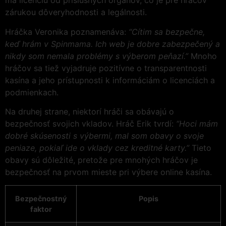
má licenciu od príslušných orgánov, čo je pre hráčov
zárukou dôveryhodnosti a legálnosti.
Hráčka Veronika poznamenáva:
“Cítim sa bezpečne,
keď hrám v Spinmama. Ich web je dobre zabezpečený a
nikdy som nemala problémy s výberom peňazí.”
Mnoho
hráčov sa tiež vyjadruje pozitívne o transparentnosti
kasína a jeho prístupnosti k informáciám o licenciách a
podmienkach.
Na druhej strane, niektorí hráči sa obávajú o
bezpečnosť svojich vkladov. Hráč Erik tvrdí:
“Hoci mám
dobré skúsenosti s výbermi, mal som obavy o svoje
peniaze, pokiaľ ide o vklady cez kreditné karty.”
Tieto
obavy sú dôležité, pretože pre mnohých hráčov je
bezpečnosť na prvom mieste pri výbere online kasína.
Bezpečnostný
Popis
faktor