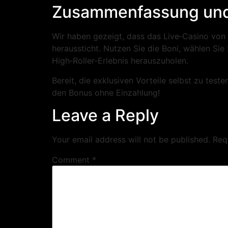
Zusammenfassung und 
Wir haben gezeigt, dass das Live‑Casino von 
heraussticht. Nutzen Sie die Boni, wählen Si
High‑Roller‑Erlebnis herauszuholen.
Bereit, die exklusiven Vorteile selbst zu test
den Bonus ohne Einzahlung!
Leave a Reply
Your email address will not be published.
Req
Comment
*