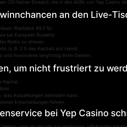
n (30‑facher Einsatz), die in den AGBs von Yep Casino deta
ewinnchancen an den Live‑Ti
lassic Blackjack 99,5 %).
twa bei European Roulette.
as Risiko zu streuen.
mits (z. B. 2 % des Kapitals pro Hand).
 und maximieren langfristig Ihren Gewinn.
en, um nicht frustriert zu wer
 Kapital.
Boni.
, was Auszahlungen behindern kann.
lsiven Entscheidungen führen.
enservice bei Yep Casino schn
d Telefon rund um die Uhr zur Verfügung. VIP‑Kunden erhal