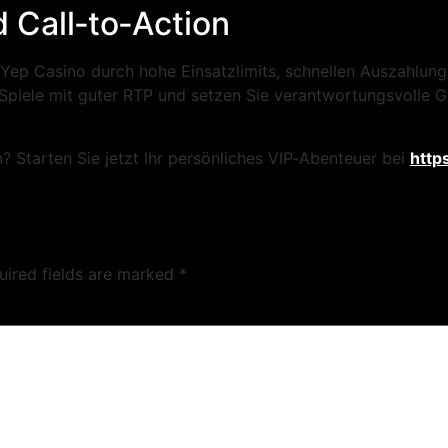
Call‑to‑Action
Yep Casino durch hohe Einsatzlimits, schnellen Auszahlung
e Spiele mit guter RTP und setzen Sie verantwortungsvolle 
en? Starten Sie jetzt Ihr persönliches VIP‑Abenteuer bei
http
uired fields are marked
*