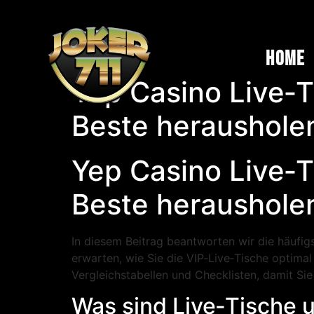
Home
Yep Casino Live‑Ti
Beste heraushole
Yep Casino Live‑Ti
Beste heraushole
In diesem Beitrag beantworten wir die häufig
erwarten, wie Sie die VIP‑Live‑Tische optimal
Vergleichstabellen und Checklisten, damit Sie
Was sind Live‑Tische u