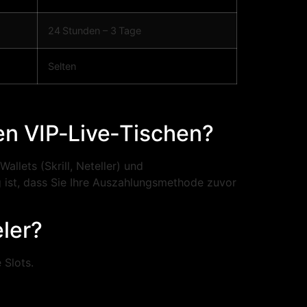
24 Stunden – 3 Tage
Selten
en VIP‑Live‑Tischen?
llets (Skrill, Neteller) und
g ist, dass Sie Ihre Auszahlungsmethode zuvor
ler?
 Slots.